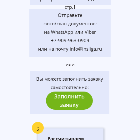
стр.1
Отправьте
фото/скан документов:
на WhatsApp или Viber
+7-909-963-0909
или на почту info@insliga.ru
или
Вы можете заполнить заявку
самостоятельно:
Заполнить
заявку
2
Рассчитываем