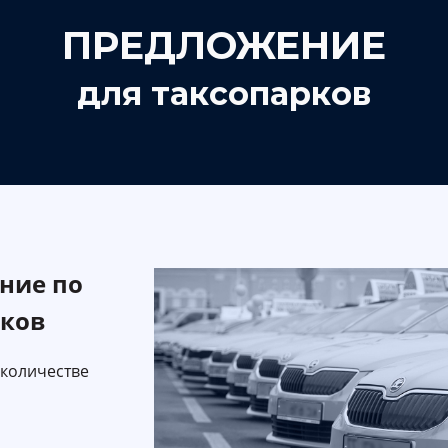
ПРЕДЛОЖЕНИЕ
для таксопарков
ние по
рков
 количестве