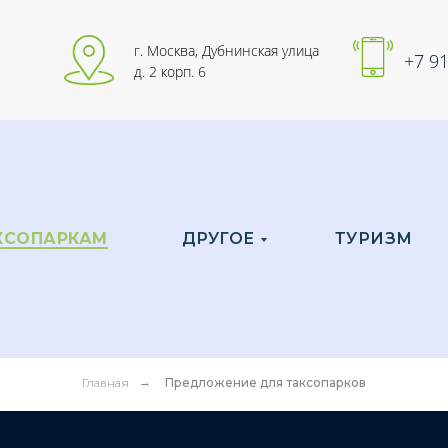
г. Москва, Дубнинская улица
+7 91
д. 2 корп. 6
КСОПАРКАМ
ДРУГОЕ
ТУРИЗМ
Главная
→
Предложение для таксопарков