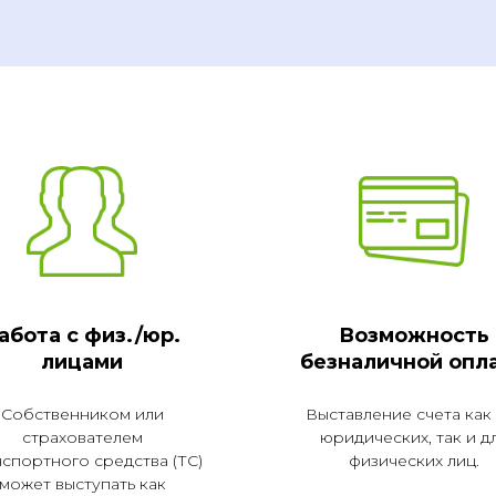
абота с физ./юр.
Возможность
лицами
безналичной опл
Собственником или
Выставление счета как
страхователем
юридических, так и д
спортного средства (ТС)
физических лиц.
может выступать как