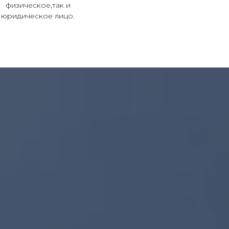
физическое,так и
юридическое лицо.