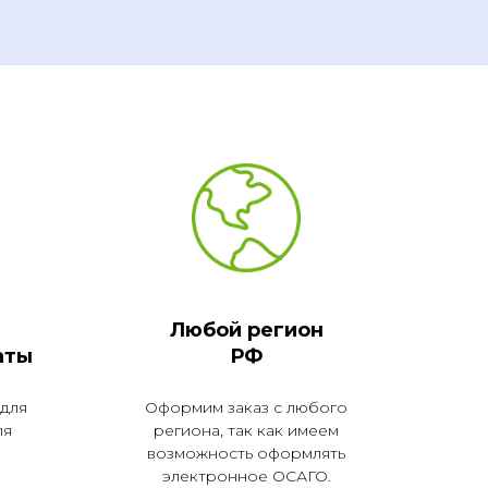
Любой регион
аты
РФ
 для
Оформим заказ с любого
ля
региона, так как имеем
возможность оформлять
электронное ОСАГО.