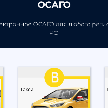
ОСАГО
ектронное ОСАГО для любого реги
РФ
Такси