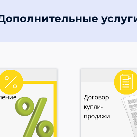
Дополнительные услуг
ление
Договор
купли-
продажи