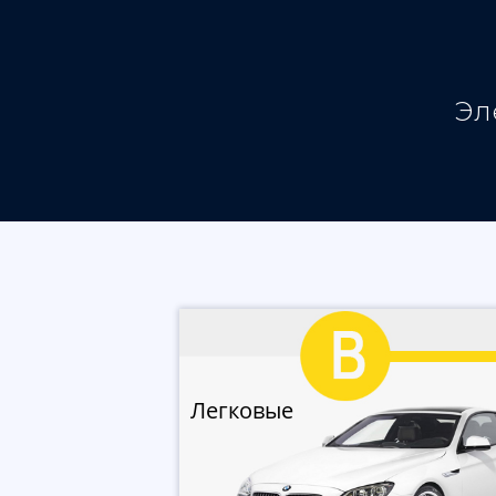
Эл
Легковые