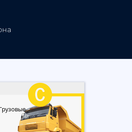
она
Грузовые