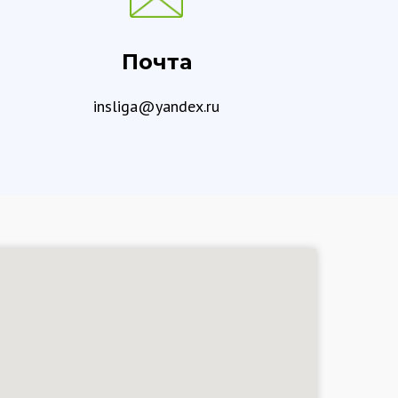
Почта
insliga@yandex.ru