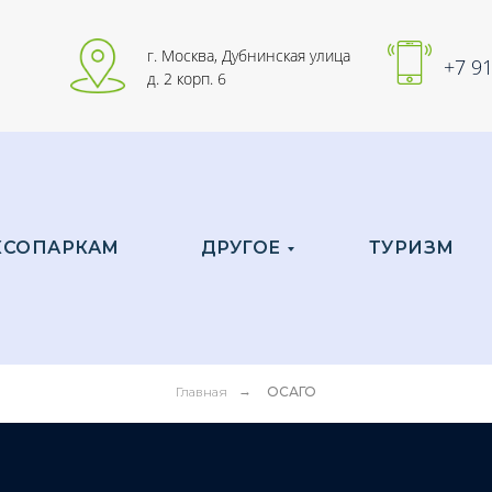
г. Москва, Дубнинская улица
+7 91
д. 2 корп. 6
КСОПАРКАМ
ДРУГОЕ
ТУРИЗМ
Главная
→
ОСАГО